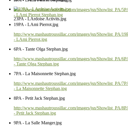
http://www.mashautroussillac.com/images/jsn/Showlist_PA/5P
- LAmi Pierrot Stephan.jpg
23PA - LArdoise Activits.jpg
19PA - LAmi Pierrot.jpg
http://www.mashautroussillac.com/images/jsn/Showlist_PA/1
- LAmi Pierrot.jpg
6PA - Tante Olga Stephan.jpg
http://www.mashautroussillac.com/images/jsn/Showlist_PA/6P
- Tante Olga Stephan.jpg
7PA - La Maisonnette Stephan.jpg
http://www.mashautroussillac.com/images/jsn/Showlist_PA/7P
- La Maisonnette Stephan.jpg
8PA - Petit Jack Stephan.jpg
http://www.mashautroussillac.com/images/jsn/Showlist_PA/8P
- Petit Jack Stephan.jpg
9PA - La Salle Manger.jpg