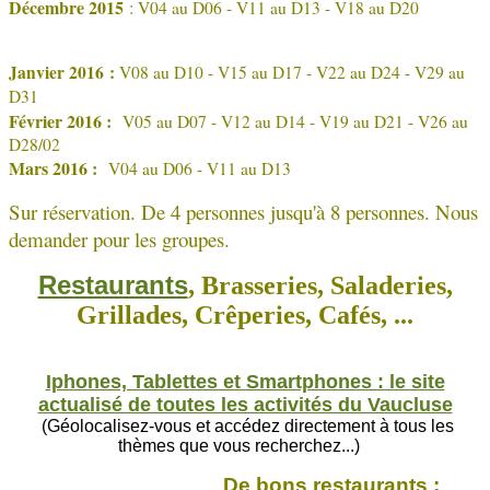
Décembre 2015
:
V04 au D06 - V11 au D13 - V18 au D20
Janvier 2016
:
V08 au D10 - V15 au D17 - V22 au D24 - V29 au
D31
Février 2016 :
V05 au D07 - V12 au D14 - V19 au D21 - V26 au
D28/02
Mars 2016 :
V04 au D06 - V11 au D13
Sur réservation. De 4 personnes jusqu'à 8 personnes. Nous
demander pour les groupes.
Restaurants
, Brasseries, Saladeries,
Grillades, Crêperies, Cafés, ...
Iphones, Tablettes et Smartphones : le site
actualisé de toutes les activités du Vaucluse
(Géolocalisez-vous et accédez directement à tous les
thèmes que vous recherchez...)
De bons restaurants :