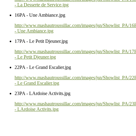
- La Desserte de Service.jpg
16PA - Une Ambiance.jpg
http://www.mashautroussillac.com/images/jsn/Showlist_PA/1
- Une Ambiance.jpg
17PA - Le Petit Djeuner.jpg
http://www.mashautroussillac.com/images/jsn/Showlist_PA/1
- Le Petit Djeuner.jpg
22PA - Le Grand Escalier.jpg
http://www.mashautroussillac.com/images/jsn/Showlist_PA/2
- Le Grand Escalier.jpg
23PA - LArdoise Activits.jpg
http://www.mashautroussillac.com/images/jsn/Showlist_PA/2
- LArdoise Activits.jpg