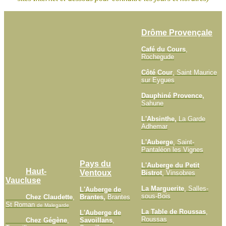
Drôme Provençale
Café du Cours
,
Rochegude
Côté Cour
, Saint Maurice
sur Eygues
Dauphiné Provence
,
Sahune
L'Absinthe,
La Garde
Adhemar
L'Auberge
, Saint-
Pantaléon les Vignes
Pays du
L'Auberge du Petit
Haut-
Ventoux
Bistrot
, Vinsobres
Vaucluse
La Marguerite
, Salles-
L'Auberge de
sous-Bois
Chez Claudette
,
Brantes,
Brantes
St Roman
de Malegarde
La Table de Roussas
,
L'Auberge de
Roussas
Chez Gégène
,
Savoillans
,