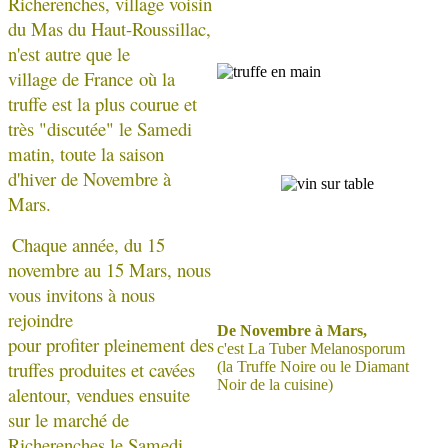
Richerenches, village voisin
du Mas du Haut-Roussillac,
n'est autre que le
village de France où la
truffe est la plus courue et
très "discutée" le Samedi
matin, toute la saison
d'hiver de Novembre à
Mars.
Chaque année, du 15
novembre au 15 Mars, nous
vous invitons à nous
rejoindre
De Novembre à Mars,
pour profiter pleinement des
c'est La Tuber Melanosporum
truffes produites et cavées
(la Truffe Noire ou le Diamant
Noir de la cuisine)
alentour, vendues ensuite
sur le marché de
Richerenches le Samedi