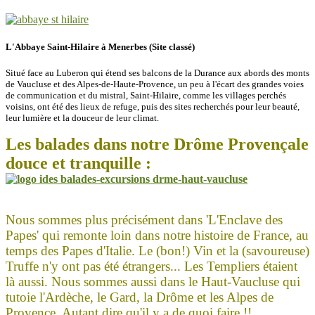
L'Abbaye Saint-Hilaire à Menerbes (Site classé)
Situé face au Luberon qui étend ses balcons de la Durance aux abords des monts
de Vaucluse et des Alpes-de-Haute-Provence, un peu à l'écart des grandes voies
de communication et du mistral, Saint-Hilaire, comme les villages perchés
voisins, ont été des lieux de refuge, puis des sites recherchés pour leur beauté,
leur lumière et la douceur de leur climat.
Les balades dans notre Drôme Provençale
douce et tranquille :
Nous sommes plus précisément dans 'L'Enclave des
Papes' qui remonte loin dans notre histoire de France, au
temps des Papes d'Italie. Le (bon!) Vin et la (savoureuse)
Truffe n'y ont pas été étrangers... Les Templiers étaient
là aussi. Nous sommes aussi dans le Haut-Vaucluse qui
tutoie l'Ardèche, le Gard, la Drôme et les Alpes de
Provence. Autant dire qu'il y a de quoi faire !!