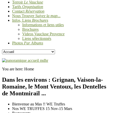
Terroir
Le Vaucluse
Tarifs
Organisation
Contact
Réservation
Nous Trouver
Suivez la map...
Infos, Liens
Brochures
Informations et liens utiles
Brochures
Videos Vaucluse Provence
Liens sélectionnés
Photos
Par Albums
You are here:
Home
Dans les environs : Grignan, Vaison-la-
Romaine, le Mont Ventoux, les Dentelles
de Montmirail ...
Bienvenue au Mas !! WE Truffes
Nos WE TRUFFES 15 Nov-15 Mars