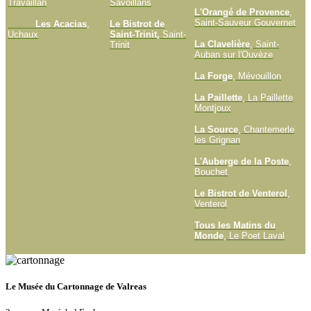
Travaillan
Savoillans
L'Orangé de Provence
,
Saint-Sauveur Gouvernet
Les Acacias
,
Le Bistrot de
Uchaux
Saint-Trinit,
Saint-
La Clavelière
, Saint-
Trinit
Auban sur l'Ouvèze
La Forge
, Mévouillon
La Paillette
, La Paillette
Montjoux
La Source
, Chantemerle
les Grignan
L'Auberge de la Poste
,
Bouchet
Le Bistrot de Venterol
,
Venterol
Tous les Matins du
Monde
, Le Poet Laval
Le Musée du Cartonnage de Valreas