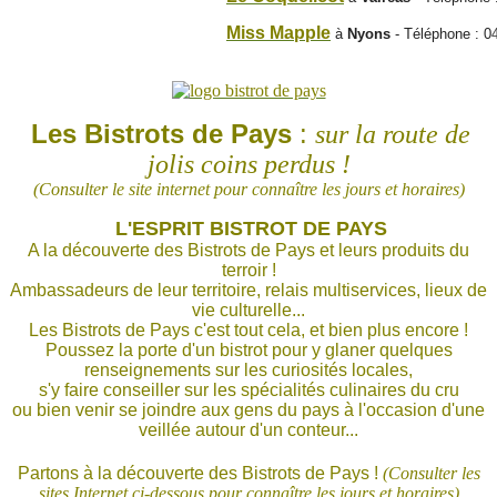
Miss Mapple
à
Nyons
-
Téléphone
:
0
Les Bistrots de Pays
:
sur la route de
jolis coins perdus !
(Consulter le site internet pour connaître les jours et horaires)
L'ESPRIT BISTROT DE PAYS
A la découverte des Bistrots de Pays et leurs produits du
terroir !
Ambassadeurs de leur territoire, relais multiservices, lieux de
vie culturelle...
Les Bistrots de Pays c'est tout cela, et bien plus encore !
Poussez la porte d'un bistrot pour y glaner quelques
renseignements sur les curiosités locales,
s'y faire conseiller sur les spécialités culinaires du cru
ou bien venir se joindre aux gens du pays à l'occasion d'une
veillée autour d'un conteur...
Partons à la découverte des Bistrots de Pays !
(Consulter les
sites Internet ci-dessous pour connaître les jours et horaires)