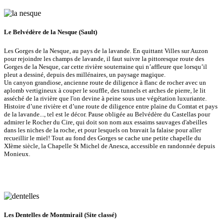
Le Belvédère de la Nesque (Sault)
Les Gorges de la Nesque, au pays de la lavande.
En quittant Villes sur Auzon
pour rejoindre les champs de lavande, il faut suivre la pittoresque route des
Gorges de la Nesque, car cette rivière souterraine qui n’affleure que lorsqu’il
pleut a dessiné, depuis des millénaires, un paysage magique.
Un canyon grandiose, ancienne route de diligence à flanc de rocher avec un
aplomb vertigineux à couper le souffle, des tunnels et arches de pierre, le lit
asséché de la rivière que l'on devine à peine sous une végétation luxuriante.
Histoire d’une rivière et d’une route de diligence entre plaine du Comtat et pays
de la lavande..., tel est le décor. Pause obligée au Belvédère du Castellas pour
admirer le Rocher du Cire, qui doit son nom aux essaims sauvages d'abeilles
dans les niches de la roche, et pour lesquels on bravait la falaise pour aller
recueillir le miel! Tout au fond des Gorges se cache une petite chapelle du
XIème siècle, la Chapelle St Michel de Anesca, accessible en randonnée depuis
Monieux.
Les Dentelles de Montmirail (Site classé)