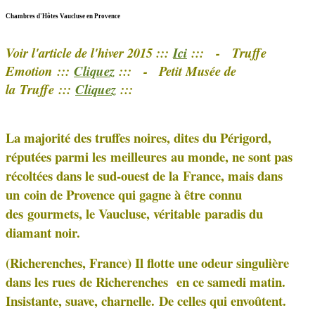
Chambres d'Hôtes Vaucluse en Provence
Voir l'article de l'hiver 2015 :::
Ici
:::
-
Truffe
Emotion
:::
Cliquez
:::
- Petit Musée de
la
Truffe
:::
Cliquez
:::
La majorité des truffes noires, dites du Périgord,
réputées parmi les
meilleures au monde, ne sont pas
récoltées dans le sud-ouest de la
France, mais dans
un coin de Provence qui gagne à être connu
des
gourmets, le Vaucluse, véritable paradis du
diamant noir.
(Richerenches, France) Il flotte une odeur singulière
dans les rues
de Richerenches en ce samedi matin.
Insistante, suave, charnelle.
De celles qui envoûtent.