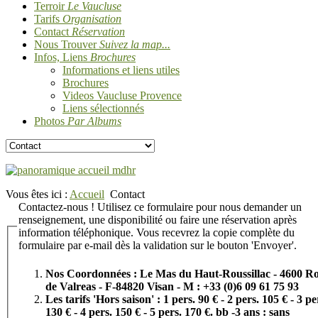
Terroir
Le Vaucluse
Tarifs
Organisation
Contact
Réservation
Nous Trouver
Suivez la map...
Infos, Liens
Brochures
Informations et liens utiles
Brochures
Videos Vaucluse Provence
Liens sélectionnés
Photos
Par Albums
Vous êtes ici :
Accueil
Contact
Contactez-nous ! Utilisez ce formulaire pour nous demander un
renseignement, une disponibilité ou faire une réservation après
information téléphonique. Vous recevrez la copie complète du
formulaire par e-mail dès la validation sur le bouton 'Envoyer'.
Nos Coordonnées : Le Mas du Haut-Roussillac - 4600 R
de Valreas - F-84820 Visan - M : +33 (0)6 09 61 75 93
Les tarifs 'Hors saison' : 1 pers. 90 € - 2 pers. 105 € - 3 pe
130 € - 4 pers. 150 € - 5 pers. 170 €. bb -3 ans : sans