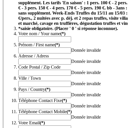
supplément.
Les tarifs 'En saison' : 1 pers. 100 € - 2 pers. 120
€ - 3 pers. 150 € - 4 pers. 170 € - 5 pers. 190 €. bb - 3ans :
sans supplément.
Week-Ends Truffes du 15/11 au 15/03 :
€/pers., 2 nuitées avec p. déj. et 2 repas truffes, visite vill
et marché, cavage en truffières, dégustation truffes et vin
*saisie obligatoire. (Placer ' 0 ' si réponse inconnue).
Votre nom / Your name
(*)
Prénom / First name
(*)
Donnée invalide
Adresse / Adress
Donnée invalide
Code Postal / Zip Code
Donnée invalide
Ville / Town
Donnée invalide
Pays / Country
(*)
Donnée invalide
Téléphone Contact Fixe
(*)
Donnée invalide
Téléphone Contact Mobile
(*)
Donnée invalide
Votre Email
(*)